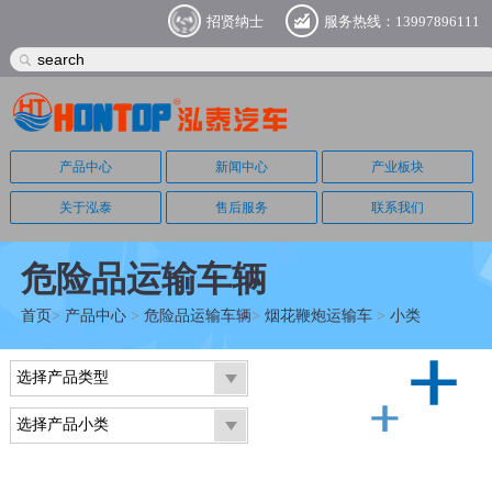
招贤纳士
服务热线：13997896111
产品中心
新闻中心
产业板块
关于泓泰
售后服务
联系我们
危险品运输车辆
首页
>
产品中心
>
危险品运输车辆
>
烟花鞭炮运输车
>
小类
选择产品类型
选择产品小类