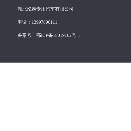
湖北泓泰专用汽车有限公司
电话：13997896111
备案号：
鄂ICP备18019162号-1