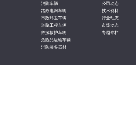
消防车辆
公司动态
路政电网车辆
技术资料
市政环卫车辆
行业动态
道路工程车辆
市场动态
救援救护车辆
专题专栏
危险品运输车辆
消防装备器材