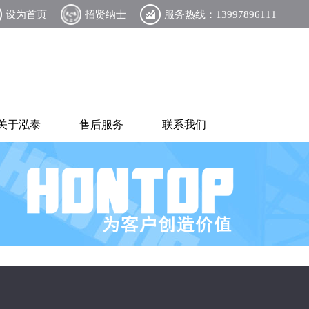
设为首页
招贤纳士
服务热线：13997896111
关于泓泰
售后服务
联系我们