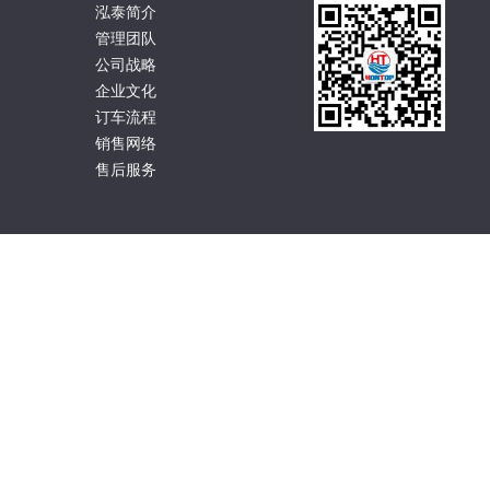
泓泰简介
管理团队
公司战略
企业文化
订车流程
销售网络
售后服务