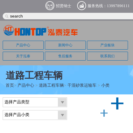
招贤纳士
服务热线：13997896111
产品中心
新闻中心
产业板块
关于泓泰
售后服务
联系我们
道路工程车辆
首页
>
产品中心
>
道路工程车辆
>
干混砂浆运输车
>
小类
选择产品类型
选择产品小类