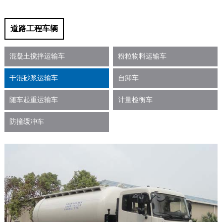
道路工程车辆
混凝土搅拌运输车
粉粒物料运输车
干混砂浆运输车
自卸车
随车起重运输车
计量检衡车
防撞缓冲车