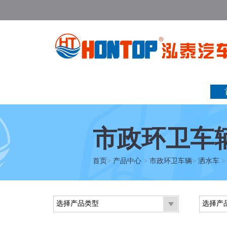
市政环卫车
首页
>
产品中心
>
市政环卫车辆
>
洒水车
选择产品类型
选择产