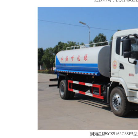
底盘型号：EQ1140GSZ
润知星牌SCS5163GSSE5