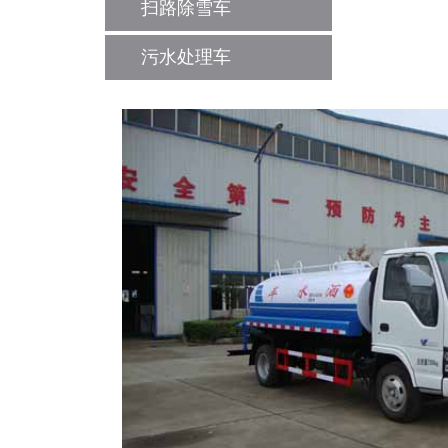
扫路除雪车
污水处理车