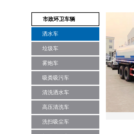
市政环卫车辆
洒水车
垃圾车
雾炮车
吸粪吸污车
清洗洒水车
高压清洗车
洗扫吸尘车