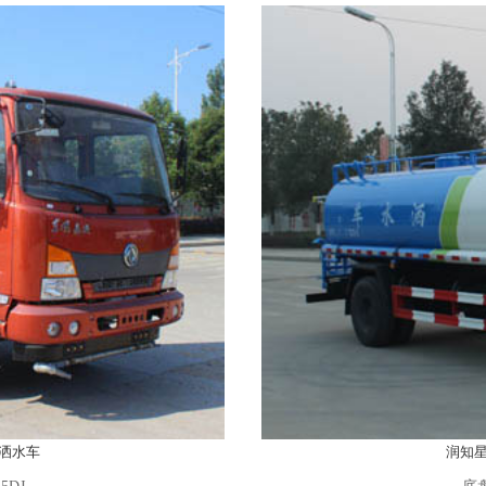
型洒水车
润知星