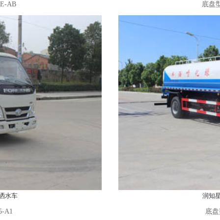
E-AB
底盘型
型洒水车
润知星
-A1
底盘型