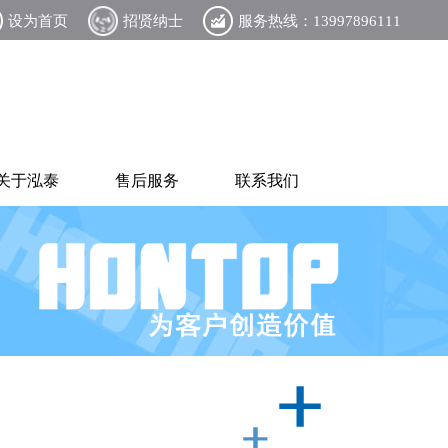
设为首页
招贤纳士
服务热线：13997896111
关于泓泰
售后服务
联系我们