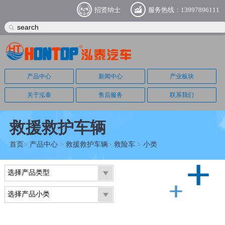
招贤纳士
服务热线：13997896111
产品中心
新闻中心
产业板块
关于泓泰
售后服务
联系我们
救援救护车辆
首页
>
产品中心
>
救援救护车辆
>
救险车
>
小类
选择产品类型
选择产品小类