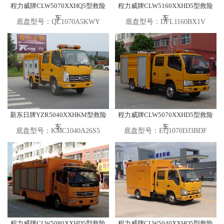
程力威牌CLW5070XXHQ5型救险
程力威牌CLW5160XXHD5型救险
车
车
底盘型号：QL1070A5KWY
底盘型号：DFL1160BX1V
新东日牌YZR5040XXHKM型救险
程力威牌CLW5070XXHD5型救险
车
车
底盘型号：KMC1040A26S5
底盘型号：EQ1070DJ3BDF
程力威牌CLW5080XXHD5型救险
程力威牌CLW5040XXHQ5型救险