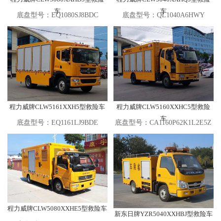
车
车
底盘型号：EQ1080SJ8BDC
底盘型号：QL1040A6HWY
程力威牌CLW5161XXH5型救险车
程力威牌CLW5160XXHC5型救险
车
底盘型号：EQ1161LJ9BDE
底盘型号：CA1160P62K1L2E5Z
程力威牌CLW5080XXHE5型救险车
新东日牌YZR5040XXHBJ型救险车