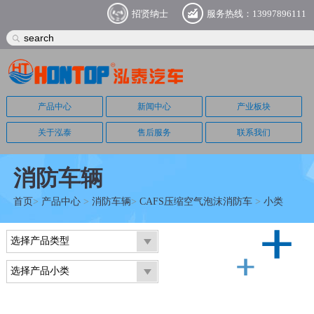
招贤纳士
服务热线：13997896111
产品中心
新闻中心
产业板块
关于泓泰
售后服务
联系我们
消防车辆
首页
>
产品中心
>
消防车辆
>
CAFS压缩空气泡沫消防车
>
小类
选择产品类型
选择产品小类