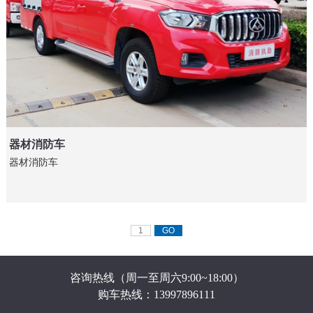
器材消防车
器材消防车
咨询热线（周一至周六9:00~18:00）
购车热线：13997896111