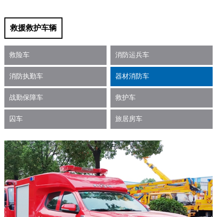
救援救护车辆
救险车
消防运兵车
消防执勤车
器材消防车
战勤保障车
救护车
囚车
旅居房车