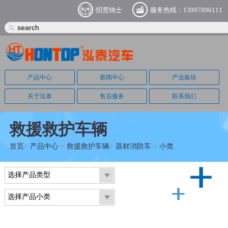
招贤纳士
服务热线：13997896111
产品中心
新闻中心
产业板块
关于泓泰
售后服务
联系我们
救援救护车辆
首页
>
产品中心
>
救援救护车辆
>
器材消防车
>
小类
选择产品类型
选择产品小类