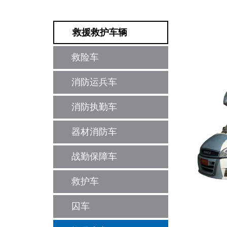
救援救护车辆
救险车
消防运兵车
消防执勤车
器材消防车
战勤保障车
救护车
囚车