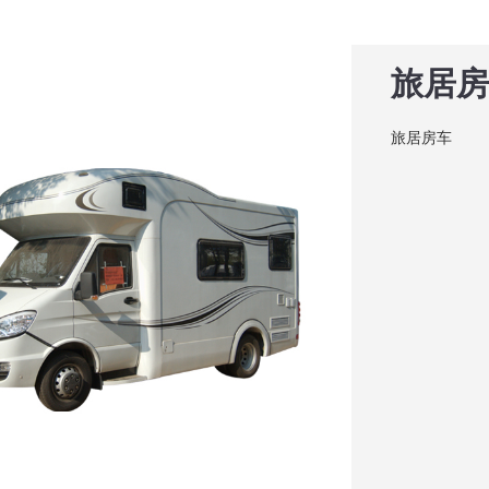
旅居房
旅居房车