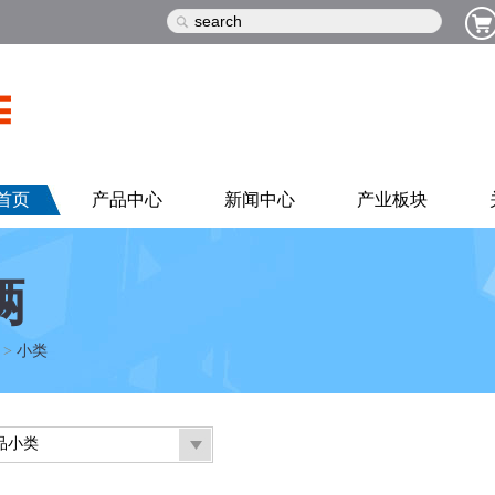
首页
产品中心
新闻中心
产业板块
辆
>
小类
品小类