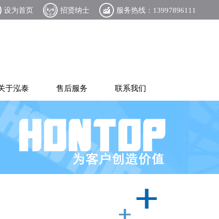
设为首页
招贤纳士
服务热线：13997896111
关于泓泰
售后服务
联系我们